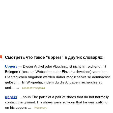
Смотреть что такое "uppers" в других словарях:
Uppers
— Dieser Artikel oder Abschnitt ist nicht hinreichend mit
Belegen (Literatur, Webseiten oder Einzelnachweisen) versehen.
Die fraglichen Angaben werden daher möglicherweise demnächst
gelöscht. Hilf Wikipedia, indem du die Angaben recherchierst
und… …
Deutsch Wikipedia
uppers
— noun The parts of a pair of shoes that do not normally
contact the ground. His shoes were so worn that he was walking
on his uppers …
Wiktionary