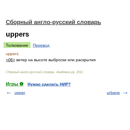
Сборный англо-русский словарь
uppers
Толкование
Перевод
uppers
<06>
ветер на высоте выброски или раскрытия
Сборный англо-русский словарь
.
Академик.ру
.
2011
.
Игры ⚽
Нужно сделать НИР?
upper
urbane