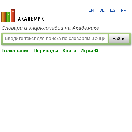
EN
DE
ES
FR
academic.ru
Словари и энциклопедии на Академике
Найти!
Толкования
Переводы
Книги
Игры ⚽